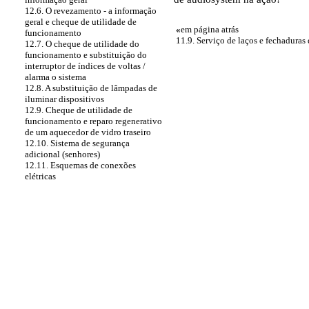
12.6. O revezamento - a informação
geral e cheque de utilidade de
«
em página atrás
funcionamento
11.9. Serviço de laços e fechaduras 
12.7. O cheque de utilidade do
funcionamento e substituição do
interruptor de índices de voltas /
alarma o sistema
12.8. A substituição de lâmpadas de
iluminar dispositivos
12.9. Cheque de utilidade de
funcionamento e reparo regenerativo
de um aquecedor de vidro traseiro
12.10. Sistema de segurança
adicional (senhores)
12.11. Esquemas de conexões
elétricas