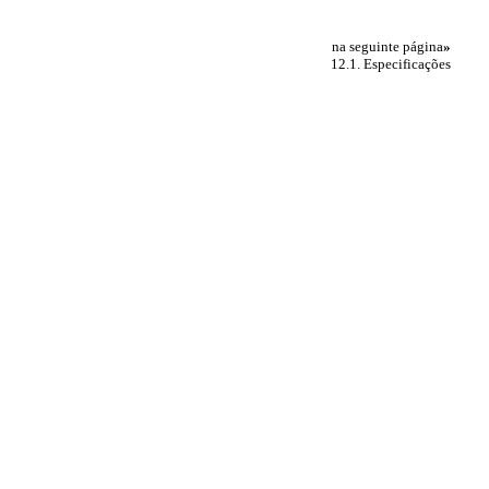
na seguinte página
»
12.1. Especificações