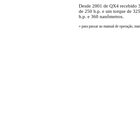
Desde 2001 de QX4 recebido 3
de 250 h.p. e um torque de 32
h.p. e 360 nanômetros.
»
para passar ao manual de operação, man