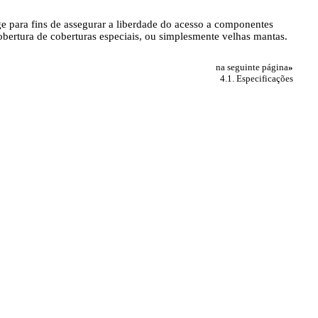
ge para fins de assegurar a liberdade do acesso a componentes
cobertura de coberturas especiais, ou simplesmente velhas mantas.
na seguinte página
»
4.1. Especificações