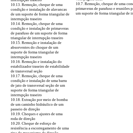
10.7. Remoção, cheque de uma cond
10.13. Remoção, cheque de uma
primaveras de parafuso e reuniões 
condição e instalação de alavancas
um suporte de forma triangular de 
de um suporte de forma triangular de
interrupção traseiro
10.14. Remoção, cheque de uma
condição e instalação de primaveras
de parafuso de um suporte de forma
triangular de interrupção traseiro
10.15. Remoção e instalação de
absorventes do choque de um
suporte de forma triangular de
interrupção traseiro
10.16. Remoção e instalação do
estabilizador traseiro de estabilidade
de transversal seção
10.17. Remoção, cheque de uma
condição e instalação de uma barra
de jato de transversal seção de um
suporte de forma triangular de
interrupção traseiro
10.18. Extração por meio de bomba
de um caminho hidráulico de um
passeio de direção
10.19. Cheques e ajustes de uma
roda de direção
10.20. Cheque de esforço de
resistência a escorregamento de uma
ripa do mecanismo de direção