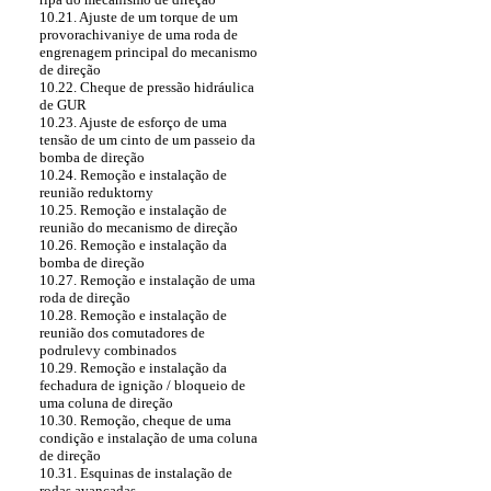
10.21. Ajuste de um torque de um
provorachivaniye de uma roda de
engrenagem principal do mecanismo
de direção
10.22. Cheque de pressão hidráulica
de GUR
10.23. Ajuste de esforço de uma
tensão de um cinto de um passeio da
bomba de direção
10.24. Remoção e instalação de
reunião reduktorny
10.25. Remoção e instalação de
reunião do mecanismo de direção
10.26. Remoção e instalação da
bomba de direção
10.27. Remoção e instalação de uma
roda de direção
10.28. Remoção e instalação de
reunião dos comutadores de
podrulevy combinados
10.29. Remoção e instalação da
fechadura de ignição / bloqueio de
uma coluna de direção
10.30. Remoção, cheque de uma
condição e instalação de uma coluna
de direção
10.31. Esquinas de instalação de
rodas avançadas