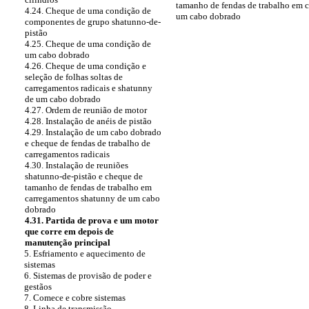
tamanho de fendas de trabalho em 
4.24. Cheque de uma condição de
um cabo dobrado
componentes de grupo shatunno-de-
pistão
4.25. Cheque de uma condição de
um cabo dobrado
4.26. Cheque de uma condição e
seleção de folhas soltas de
carregamentos radicais e shatunny
de um cabo dobrado
4.27. Ordem de reunião de motor
4.28. Instalação de anéis de pistão
4.29. Instalação de um cabo dobrado
e cheque de fendas de trabalho de
carregamentos radicais
4.30. Instalação de reuniões
shatunno-de-pistão e cheque de
tamanho de fendas de trabalho em
carregamentos shatunny de um cabo
dobrado
4.31. Partida de prova e um motor
que corre em depois de
manutenção principal
5. Esfriamento e aquecimento de
sistemas
6. Sistemas de provisão de poder e
gestãos
7. Comece e cobre sistemas
8. Linha de transmissão