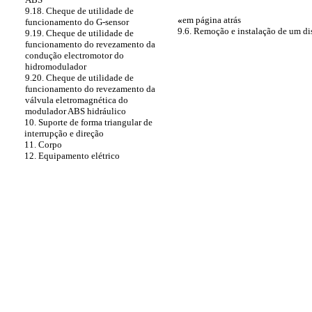
9.18. Cheque de utilidade de
«
em página atrás
funcionamento do G-sensor
9.6. Remoção e instalação de um dis
9.19. Cheque de utilidade de
funcionamento do revezamento da
condução electromotor do
hidromodulador
9.20. Cheque de utilidade de
funcionamento do revezamento da
válvula eletromagnética do
modulador ABS hidráulico
10. Suporte de forma triangular de
interrupção e direção
11. Corpo
12. Equipamento elétrico