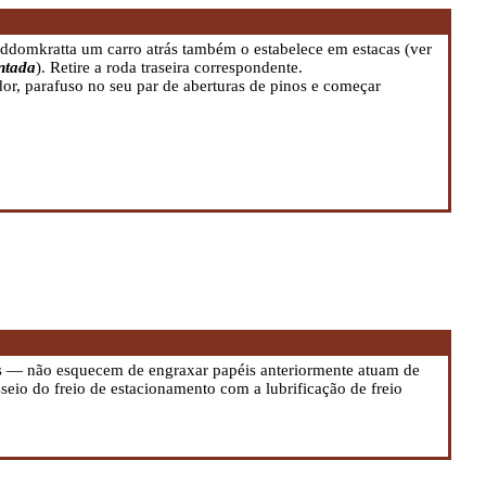
oddomkratta um carro atrás também o estabelece em estacas (ver
antada
). Retire a roda traseira correspondente.
or, parafuso no seu par de aberturas de pinos e começar
s — não esquecem de engraxar papéis anteriormente atuam de
eio do freio de estacionamento com a lubrificação de freio