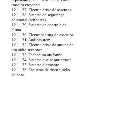
traseiro crescente
12.11.27. Electric drive de assentos
12.11.28. Sistema de segurança
adicional (senhores)
12.11.29. Sistema de controle de
clima
12.11.30. Electroheating de assentos
12.11.31. Audiosystem
12.11.32. Electric drive da antena de
um rádio-receptor
12.11.33. Fechadura uniforme
12.11.34. Sistema que se antiarrasta
12.11.35. Sistema alarmante
12.11.36. Esquema de distribuição
de peso