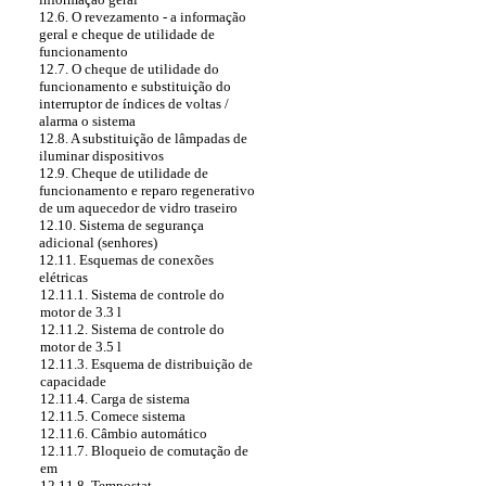
12.6. O revezamento - a informação
geral e cheque de utilidade de
funcionamento
12.7. O cheque de utilidade do
funcionamento e substituição do
interruptor de índices de voltas /
alarma o sistema
12.8. A substituição de lâmpadas de
iluminar dispositivos
12.9. Cheque de utilidade de
funcionamento e reparo regenerativo
de um aquecedor de vidro traseiro
12.10. Sistema de segurança
adicional (senhores)
12.11. Esquemas de conexões
elétricas
12.11.1. Sistema de controle do
motor de 3.3 l
12.11.2. Sistema de controle do
motor de 3.5 l
12.11.3. Esquema de distribuição de
capacidade
12.11.4. Carga de sistema
12.11.5. Comece sistema
12.11.6. Câmbio automático
12.11.7. Bloqueio de comutação de
em
12.11.8. Tempostat