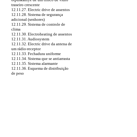
traseiro crescente
12.11.27. Electric drive de assentos
12.11.28. Sistema de segurança
adicional (senhores)
12.11.29. Sistema de controle de
clima
12.11.30. Electroheating de assentos
12.11.31. Audiosystem
12.11.32. Electric drive da antena de
um rádio-receptor
12.11.33. Fechadura uniforme
12.11.34. Sistema que se antiarrasta
12.11.35. Sistema alarmante
12.11.36. Esquema de distribuição
de peso