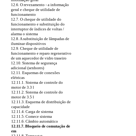
12.6. O revezamento - a informação
geral e cheque de utilidade de
funcionamento
12.7. O cheque de utilidade do
funcionamento e substituição do
interruptor de índices de voltas /
alarma o sistema
12.8. A substituição de lâmpadas de
iluminar dispositivos
12.9. Cheque de utilidade de
funcionamento e reparo regenerativo
de um aquecedor de vidro traseiro
12.10. Sistema de segurança
adicional (senhores)
12.11. Esquemas de conexões
elétricas
12.11.1. Sistema de controle do
motor de 3.3 l
12.11.2. Sistema de controle do
motor de 3.5 l
12.11.3. Esquema de distribuição de
capacidade
12.11.4. Carga de sistema
12.11.5. Comece sistema
12.11.6. Câmbio automático
12.11.7. Bloqueio de comutação de
em
12.11.8. Tempostat