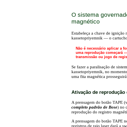
O sistema governad
magnético
Estabeleça a chave de ignição
kassetopriyemnik — o cartucho
Não é necessário aplicar a f
uma reprodução começará — 
transmissão ou jogo de regi
Se fazer a paralisação de sis
kassetopriyemnik, no momento 
uma fita magnética prosseguirá
Ativação de reprodução 
A prensagem do botão TAPE (v
completo padrão de Bose
) no 
reprodução do registro magnéti
A prensagem do botão TAPE no
registros de raio laser dará a