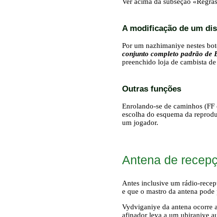
Ver acima da subseção «Regras
A modificação de um di
Por um nazhimaniye nestes bot
conjunto completo padrão de 
preenchido loja de cambista de
Outras funções
Enrolando-se de caminhos (FF 
escolha do esquema da reprod
um jogador.
Antena de recep
Antes inclusive um rádio-recep
e que o mastro da antena pode 
Vydviganiye da antena ocorre 
afinador leva a um ubiraniye au