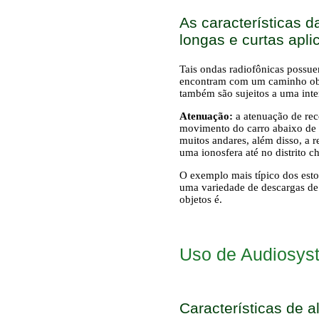
As características d
longas e curtas ap
Tais ondas radiofônicas possuem
encontram com um caminho objeto
também são sujeitos a uma int
Atenuação:
a atenuação de re
movimento do carro abaixo de p
muitos andares, além disso, a 
uma ionosfera até no distrito ch
O exemplo mais típico dos esto
uma variedade de descargas de
objetos é.
Uso de Audiosys
Características de 