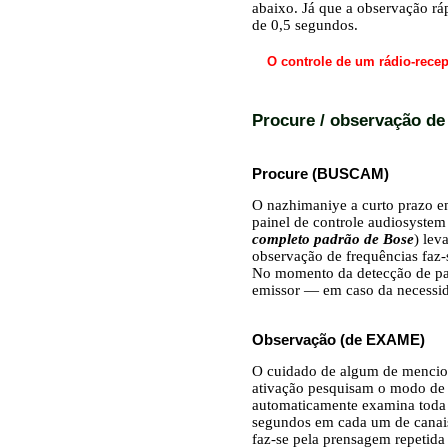
abaixo. Já que a observação rá
de 0,5 segundos.
O controle de um rádio-recep
Procure / observação d
Procure (BUSCAM)
O nazhimaniye a curto praz
painel de controle audiosystem
completo padrão de Bose
) lev
observação de frequências faz
No momento da detecção de par
emissor — em caso da necessid
Observação (de EXAME)
O cuidado de algum de mencion
ativação pesquisam o modo de 
automaticamente examina toda 
segundos em cada um de canais
faz-se pela prensagem repetid