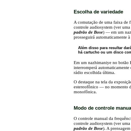
Escolha de variedade
A comutação de uma faixa de 
controle audiosystem (ver uma 
padrão de Bose
) — em um nazh
prosseguirá automaticamente à
Além disso para resultar da
há cartucho ou um disco co
Em um nazhimaniye no botão FM
interromperá automaticamente e
rádio escolhida última.
O destaque na tela da exposiç
estereofônico — no momento da
monofônica.
Modo de controle manua
O controle manual da frequênc
controle audiosystem (ver uma 
padrão de Bose
). A prensagem