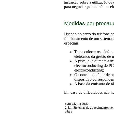
instrução sobre a utilização de
para negociar pelo telefone cel
Medidas por precau
Usando no carro do telefone cel
funcionamento de um sistema d
especiais:
Tente colocar os telefon
eletrônico da gestão de
A pista, que durante a 
electroconducting de PC
electroconducting;
O controle do fator de o
dispositivo corresponden
A base da emissora de r
Em caso de dificuldades não hes
«
em página atrás
2.4.1. Sistemas de aquecimento, ve
aéreo