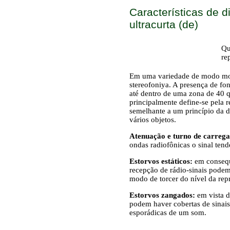
Características de 
ultracurta (de)
Qu
re
Em uma variedade de modo mo
stereofoniya. A presença de fon
até dentro de uma zona de 40 
principalmente define-se pela 
semelhante a um princípio da di
vários objetos.
Atenuação e turno de carrega
ondas radiofônicas o sinal tend
Estorvos estáticos:
em consequê
recepção de rádio-sinais podem
modo de torcer do nível da rep
Estorvos zangados:
em vista 
podem haver cobertas de sinais
esporádicas de um som.