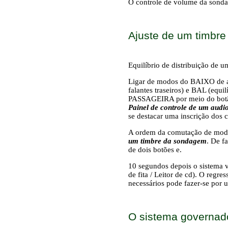
O controle de volume da sond
Ajuste de um timbre
Equilíbrio de distribuição de 
Ligar de modos do BAIXO de ajus
falantes traseiros) e BAL (equi
PASSAGEIRA por meio do botão 
Painel de controle de um aud
se destacar uma inscrição dos 
A ordem da comutação de modo
um timbre da sondagem
. De f
de dois botões
e
.
10 segundos depois o sistema v
de fita / Leitor de cd). O reg
necessários pode fazer-se por
O sistema governad