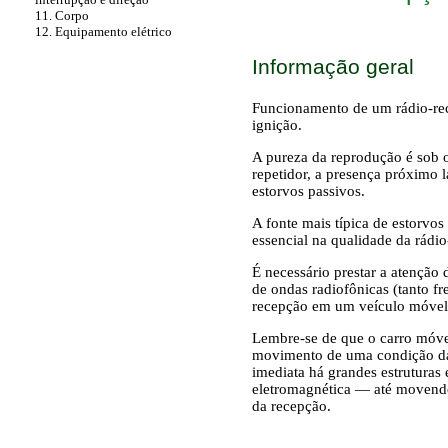
11. Corpo
12. Equipamento elétrico
Informação geral
Funcionamento de um rádio-re
ignição.
A pureza da reprodução é sob o
repetidor, a presença próximo l
estorvos passivos.
A fonte mais típica de estorvos
essencial na qualidade da rádi
É necessário prestar a atenção 
de ondas radiofônicas (tanto f
recepção em um veículo móvel 
Lembre-se de que o carro móvel
movimento de uma condição da
imediata há grandes estruturas 
eletromagnética — até movendo
da recepção.