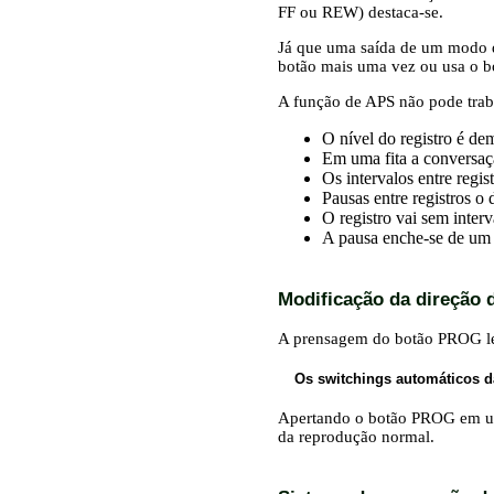
FF ou REW) destaca-se.
Já que uma saída de um modo d
botão mais uma vez ou usa o b
A função de APS não pode traba
O nível do registro é de
Em uma fita a conversaç
Os intervalos entre regi
Pausas entre registros o
O registro vai sem interv
A pausa enche-se de um 
Modificação da direção 
A prensagem do botão PROG lev
Os switchings automáticos da
Apertando o botão PROG em u
da reprodução normal.