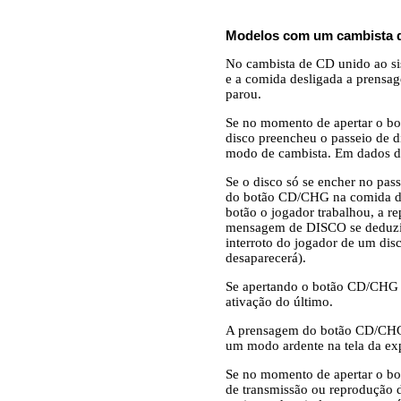
Modelos com um cambista 
No cambista de CD unido ao si
e a comida desligada a prensa
parou.
Se no momento de apertar o bot
disco preencheu o passeio de d
modo de cambista. Em dados de
Se o disco só se encher no pas
do botão CD/CHG na comida des
botão o jogador trabalhou, a
mensagem de DISCO se deduzirá
interroto do jogador de um d
desaparecerá).
Se apertando o botão CD/CHG n
ativação do último.
A prensagem do botão CD/CHG 
um modo ardente na tela da
Se no momento de apertar o bo
de transmissão ou reprodução 