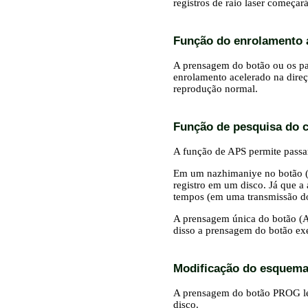
registros de raio laser começa
Função do enrolamento a
A prensagem do botão
ou
os pa
enrolamento acelerado na dire
reprodução normal.
Função de pesquisa do 
A função de APS permite passar
Em um nazhimaniye
no botão (
registro em um disco. Já que a
tempos (em uma transmissão do 
A prensagem única
do botão (A
disso a prensagem do botão exe
Modificação do esquema
A prensagem do botão PROG le
disco.