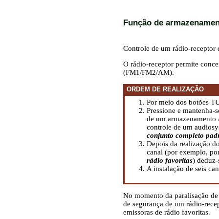
Função de armazenament
Controle de um rádio-receptor 
O rádio-receptor permite conce
(FM1/FM2/AM).
ORDEM DE REALIZAÇÃO
Por meio dos botões TU
Pressione e mantenha-se
de um armazenamento / e
controle de um audiosy
conjunto completo pad
Depois da realização d
canal (por exemplo, po
rádio favoritas
)
deduz-
A instalação de seis c
No momento da paralisação de
de segurança de um rádio-recep
emissoras de rádio favoritas.