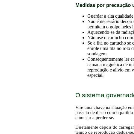
Medidas por precaução 
Guardar a alta qualidad
Não é necessário deixar 
permitem o golpe neles lu
Aquecendo-se da radiação
Não use o cartucho com 
Se a fita no cartucho s
enrole uma fita no rolo d
sondagem.
Consequentemente ler em 
camada magnética de uma 
reprodução e alívio em 
especial.
O sistema governad
Vire uma chave na situação e
passeio de disco com o partido
começar a perder-se.
Diretamente depois do carregam
tempo de reprodução deduz-se