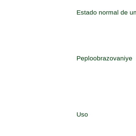
Estado normal de u
Peploobrazovaniye
Uso