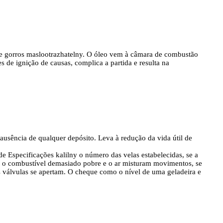
e gorros maslootrazhatelny. O óleo vem à câmara de combustão
s de ignição de causas, complica a partida e resulta na
 ausência de qualquer depósito. Leva à redução da vida útil de
e Especificações kalilny o número das velas estabelecidas, se a
e o combustível demasiado pobre e o ar misturam movimentos, se
 válvulas se apertam. O cheque como o nível de uma geladeira e