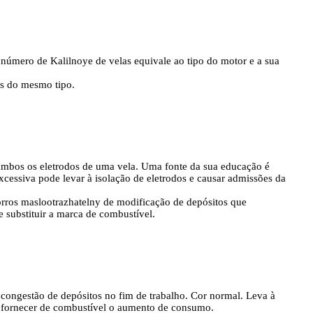
 número de Kalilnoye de velas equivale ao tipo do motor e a sua
as do mesmo tipo.
mbos os eletrodos de uma vela. Uma fonte da sua educação é
xcessiva pode levar à isolação de eletrodos e causar admissões da
ros maslootrazhatelny de modificação de depósitos que
 substituir a marca de combustível.
ongestão de depósitos no fim de trabalho. Cor normal. Leva à
 fornecer de combustível o aumento de consumo.