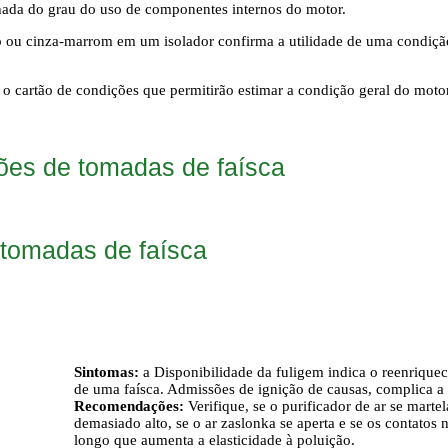
hada do grau do uso de componentes internos do motor.
 ou cinza-marrom em um isolador confirma a utilidade de uma condição
 o cartão de condições que permitirão estimar a condição geral do motor
ões de tomadas de faísca
 tomadas de faísca
o
Sintomas:
a Disponibilidade da fuligem indica o reenrique
de uma faísca. Admissões de ignição de causas, complica a p
Recomendações:
Verifique, se o purificador de ar se mart
demasiado alto, se o ar zaslonka se aperta e se os contatos
longo que aumenta a elasticidade à poluição.