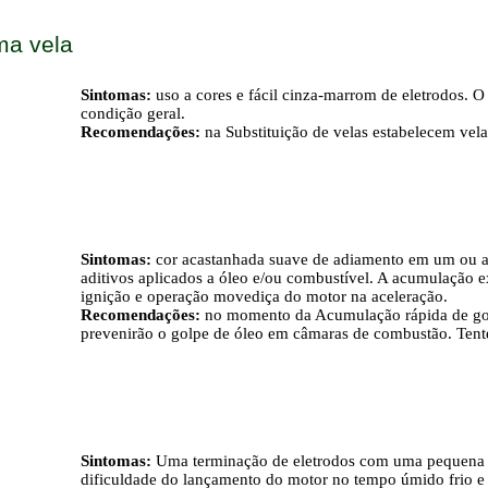
ma vela
Sintomas:
uso a cores e fácil cinza-marrom de eletrodos. O
condição geral.
Recomendações:
na Substituição de velas estabelecem vel
Sintomas:
cor acastanhada suave de adiamento em um ou a
aditivos aplicados a óleo e/ou combustível. A acumulação e
ignição e operação movediça do motor na aceleração.
Recomendações:
no momento da Acumulação rápida de gor
prevenirão o golpe de óleo em câmaras de combustão. Tente
Sintomas:
Uma terminação de eletrodos com uma pequena c
dificuldade do lançamento do motor no tempo úmido frio e