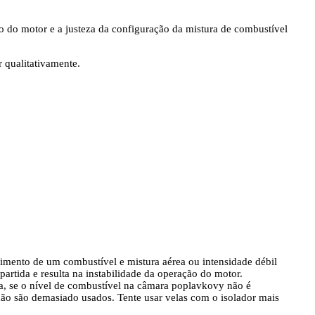
 do motor e a justeza da configuração da mistura de combustível
 qualitativamente.
cimento de um combustível e mistura aérea ou intensidade débil
artida e resulta na instabilidade da operação do motor.
ela, se o nível de combustível na câmara poplavkovy não é
 não são demasiado usados. Tente usar velas com o isolador mais