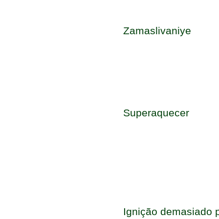
Zamaslivaniye
Superaquecer
Ignição demasiado p