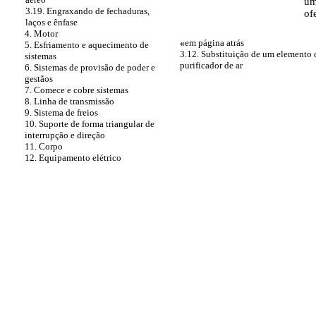
um
3.19. Engraxando de fechaduras,
of
laços e ênfase
4. Motor
«
em página atrás
5. Esfriamento e aquecimento de
3.12. Substituição de um elemento 
sistemas
purificador de ar
6. Sistemas de provisão de poder e
gestãos
7. Comece e cobre sistemas
8. Linha de transmissão
9. Sistema de freios
10. Suporte de forma triangular de
interrupção e direção
11. Corpo
12. Equipamento elétrico